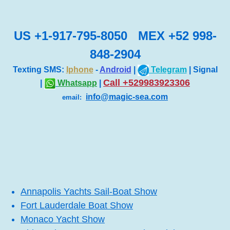
US +1-917-795-8050 MEX +52 998-
848-2904
Texting SMS:
Iphone
-
Android
|
Telegram
| Signal
Call +529983923306
|
Whatsapp
|
info@magic-sea.com
email:
Annapolis Yachts Sail-Boat Show
Fort Lauderdale Boat Show
Monaco Yacht Show