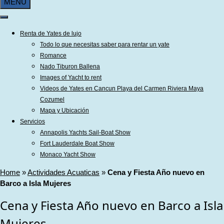
MENU
Renta de Yates de lujo
Todo lo que necesitas saber para rentar un yate
Romance
Nado Tiburon Ballena
Images of Yacht to rent
Videos de Yates en Cancun Playa del Carmen Riviera Maya
Cozumel
Mapa y Ubicación
Servicios
Annapolis Yachts Sail-Boat Show
Fort Lauderdale Boat Show
Monaco Yacht Show
Home
»
Actividades Acuaticas
»
Cena y Fiesta Año nuevo en
Barco a Isla Mujeres
Cena y Fiesta Año nuevo en Barco a Isla
Mujeres