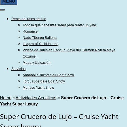
MENU
Renta de Yates de lujo
Todo lo que necesitas saber para rentar un yate
Romance
Nado Tiburon Ballena
Images of Yacht to rent
Videos de Yates en Cancun Playa del Carmen Riviera Maya
Cozumel
Mapa y Ubicación
Servicios
Annapolis Yachts Sail-Boat Show
Fort Lauderdale Boat Show
Monaco Yacht Show
Home
»
Actividades Acuaticas
»
Super Crucero de Lujo – Cruise
Yacht Super luxury
Super Crucero de Lujo – Cruise Yacht
Super luxury