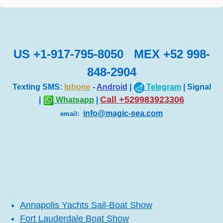
US +1-917-795-8050 MEX +52 998-
848-2904
Texting SMS:
Iphone
-
Android
|
Telegram
| Signal
Call +529983923306
|
Whatsapp
|
info@magic-sea.com
email:
Annapolis Yachts Sail-Boat Show
Fort Lauderdale Boat Show