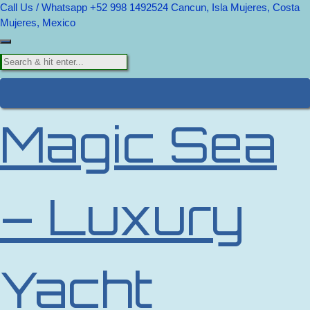
Call Us / Whatsapp +52 998 1492524
Cancun, Isla Mujeres, Costa
Mujeres, Mexico
Magic Sea
– Luxury
Yacht