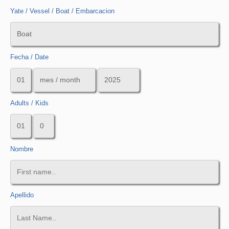
navigation
Yate / Vessel / Boat / Embarcacion
Fecha / Date
Adults / Kids
Nombre
Apellido