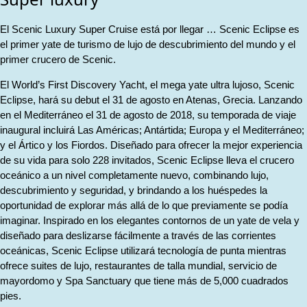
El Scenic Luxury Super Cruise está por llegar … Scenic Eclipse es
el primer yate de turismo de lujo de descubrimiento del mundo y el
primer crucero de Scenic.
El World’s First Discovery Yacht, el mega yate ultra lujoso, Scenic
Eclipse, hará su debut el 31 de agosto en Atenas, Grecia. Lanzando
en el Mediterráneo el 31 de agosto de 2018, su temporada de viaje
inaugural incluirá Las Américas; Antártida; Europa y el Mediterráneo;
y el Ártico y los Fiordos. Diseñado para ofrecer la mejor experiencia
de su vida para solo 228 invitados, Scenic Eclipse lleva el crucero
oceánico a un nivel completamente nuevo, combinando lujo,
descubrimiento y seguridad, y brindando a los huéspedes la
oportunidad de explorar más allá de lo que previamente se podía
imaginar. Inspirado en los elegantes contornos de un yate de vela y
diseñado para deslizarse fácilmente a través de las corrientes
oceánicas, Scenic Eclipse utilizará tecnología de punta mientras
ofrece suites de lujo, restaurantes de talla mundial, servicio de
mayordomo y Spa Sanctuary que tiene más de 5,000 cuadrados
pies.