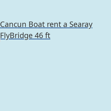
Cancun Boat rent a Searay
FlyBridge 46 ft