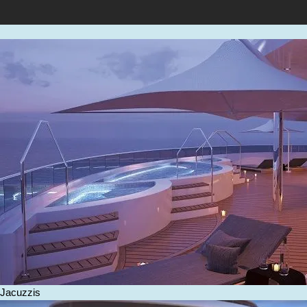
Jacuzzis