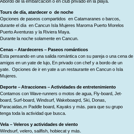
Abordo de la embarcacion o en club privado en la playa.
Tours de día, atardecer o de noche
Opciones de paseos compartidos en Catamaranes o barcos,
durante el día en Cancun Isla Mujeres Maroma Puerto Morelos
Puerto Aventuras y la Riviera Maya.
Durante la noche solamente en Cancun.
Cenas – Atardeceres – Paseos románticos
Esta pensando en una salida romántica con su pareja o una cena de
amigos en un yate de lujo, En privado con chef y a bordo de un
yate. Opciones de ir en yate a un restaurante en Cancun o Isla
Mujeres.
Deporte – Atracciones – Actividades de entretenimiento
Contamos con Wave-runners o motos de agua, Fly-board, Jet-
board, Surf-board, Windsurf, Wakeboaqrd, Ski, Donas,
Paracaidas,m Paddle board, Kayaks y más. para que su grupo
tenga toda la actividad que busca.
Vela – Veleros y actividades de viento
Windsurf, velero, sailfish, hobiecat y más.