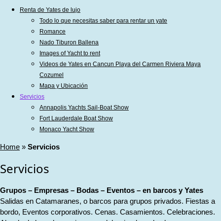
Renta de Yates de lujo
Todo lo que necesitas saber para rentar un yate
Romance
Nado Tiburon Ballena
Images of Yacht to rent
Videos de Yates en Cancun Playa del Carmen Riviera Maya
Cozumel
Mapa y Ubicación
Servicios
Annapolis Yachts Sail-Boat Show
Fort Lauderdale Boat Show
Monaco Yacht Show
Home
»
Servicios
Servicios
Grupos – Empresas – Bodas – Eventos – en barcos y Yates
Salidas en Catamaranes, o barcos para grupos privados. Fiestas a
bordo, Eventos corporativos. Cenas. Casamientos. Celebraciones.