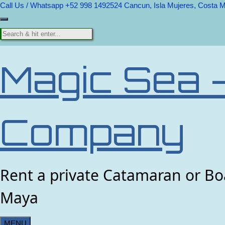
Call Us / Whatsapp +52 998 1492524
Cancun, Isla Mujeres, Costa 
Magic Sea 
Company
Rent a private Catamaran or Boa
Maya
MENU