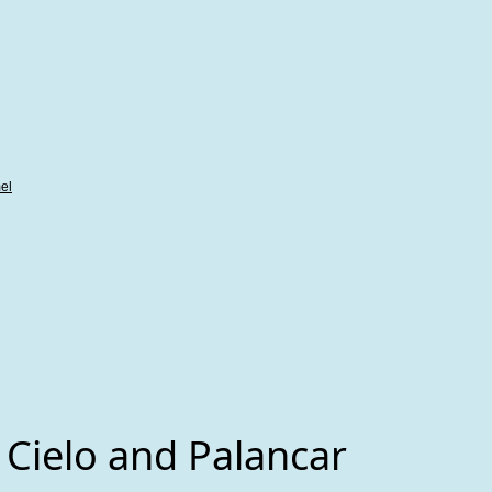
el
l Cielo and Palancar