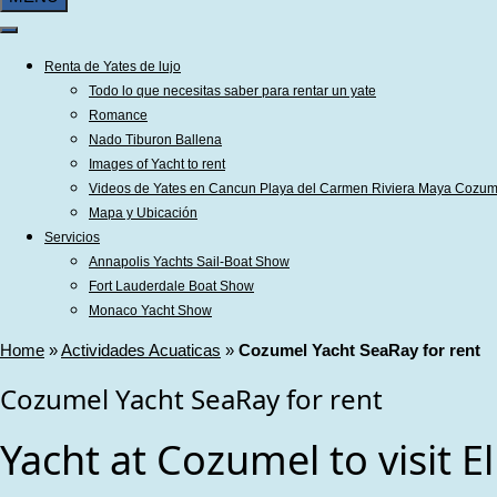
Renta de Yates de lujo
Todo lo que necesitas saber para rentar un yate
Romance
Nado Tiburon Ballena
Images of Yacht to rent
Videos de Yates en Cancun Playa del Carmen Riviera Maya Cozum
Mapa y Ubicación
Servicios
Annapolis Yachts Sail-Boat Show
Fort Lauderdale Boat Show
Monaco Yacht Show
Home
»
Actividades Acuaticas
»
Cozumel Yacht SeaRay for rent
Cozumel Yacht SeaRay for rent
Yacht at Cozumel to visit E