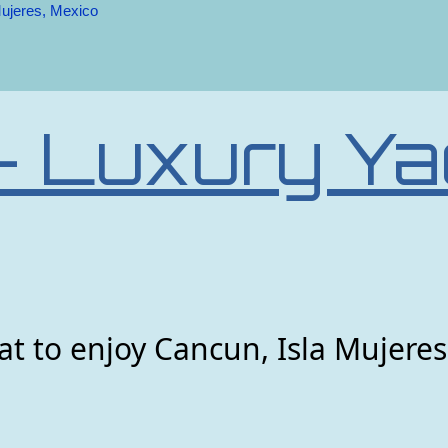
Mujeres, Mexico
– Luxury Ya
t to enjoy Cancun, Isla Mujeres