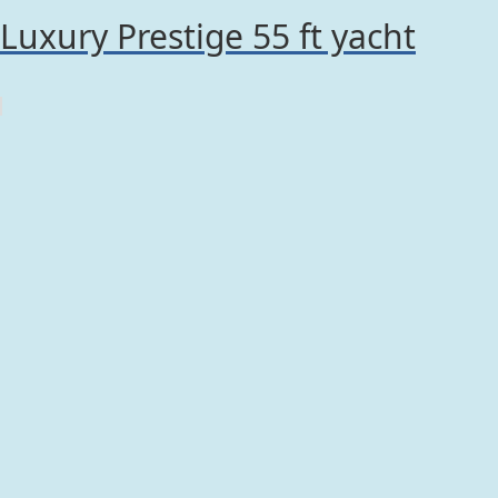
Luxury Prestige 55 ft yacht