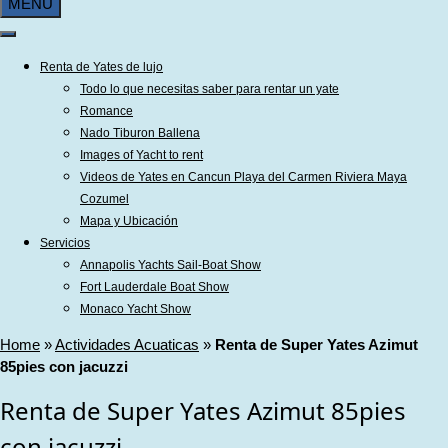
MENU
Renta de Yates de lujo
Todo lo que necesitas saber para rentar un yate
Romance
Nado Tiburon Ballena
Images of Yacht to rent
Videos de Yates en Cancun Playa del Carmen Riviera Maya
Cozumel
Mapa y Ubicación
Servicios
Annapolis Yachts Sail-Boat Show
Fort Lauderdale Boat Show
Monaco Yacht Show
Home
»
Actividades Acuaticas
»
Renta de Super Yates Azimut
85pies con jacuzzi
Renta de Super Yates Azimut 85pies
con jacuzzi